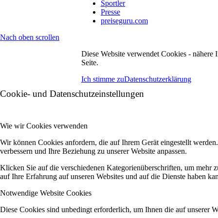
Sportler
Presse
preiseguru.com
Nach oben scrollen
Diese Website verwendet Cookies - nähere I
Seite.
Ich stimme zu
Datenschutzerklärung
Cookie- und Datenschutzeinstellungen
Wie wir Cookies verwenden
Wir können Cookies anfordern, die auf Ihrem Gerät eingestellt werden
verbessern und Ihre Beziehung zu unserer Website anpassen.
Klicken Sie auf die verschiedenen Kategorienüberschriften, um mehr z
auf Ihre Erfahrung auf unseren Websites und auf die Dienste haben kan
Notwendige Website Cookies
Diese Cookies sind unbedingt erforderlich, um Ihnen die auf unserer 