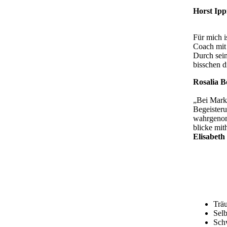
Horst Ipp
Für mich i
Coach mit 
Durch sein
bisschen 
Rosalia B
„Bei Marku
Begeisteru
wahrgenomm
blicke mit
Elisabeth 
Träu
Selb
Sch