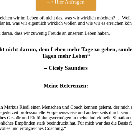
--> Hier Anfragen
ichen wir im Leben oft nicht das, was wir wirklich möchten? … Weil 
klar ist, was wir eigentlich wirklich wollen und wie wir es erreichen kö
es daran, dass wir zuwenig Freude an unserem Leben haben.
ht nicht darum, dem Leben mehr Tage zu geben, sond
Tagen mehr Leben“
–
Cicely Saunders
Meine Referenzen:
in Markus Riedl einen Menschen und Coach kennen gelernt, der mich e
e jederzeit professionelle Vorgehensweise und andererseits durch sein
hes Gespür und Einfühlungsvermögen in meine individuelle Situation 
nliches Empfinden stark beeindruckt hat. Für mich war das die Basis fü
volles und erfolgreiches Coaching.“