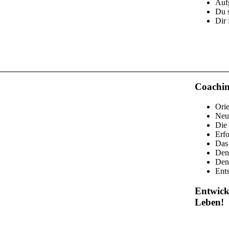
Aufg
Du 
Dir 
Coachin
Orie
Neu
Die
Erfo
Das 
Den 
Den 
Ents
Entwick
Leben!