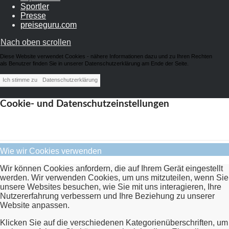
Sportler
Presse
preiseguru.com
Nach oben scrollen
Diese Website verwendet Cookies - nähere Informationen dazu und zu Ihren Rechten
als Benutzer finden Sie in unserer Datenschutzerklärung am Ende der Seite.
Ich stimme zu
Datenschutzerklärung
Cookie- und Datenschutzeinstellungen
Wie wir Cookies verwenden
Wir können Cookies anfordern, die auf Ihrem Gerät eingestellt
werden. Wir verwenden Cookies, um uns mitzuteilen, wenn Sie
unsere Websites besuchen, wie Sie mit uns interagieren, Ihre
Nutzererfahrung verbessern und Ihre Beziehung zu unserer
Website anpassen.
Klicken Sie auf die verschiedenen Kategorienüberschriften, um