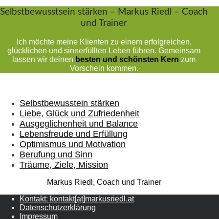
Selbstbewusstsein stärken – Markus Riedl – Coach
und Trainer
Ich möchte meine Klienten zu einem erfolgreichen,
glücklichen und sinnerfüllten Leben führen. Gemeinsam
lassen wir deinen
besten und schönsten Kern
zum
Vorschein kommen.
Selbstbewusstein stärken
Liebe, Glück und Zufriedenheit
Ausgeglichenheit und Balance
Lebensfreude und Erfüllung
Optimismus und Motivation
Berufung und Sinn
Träume, Ziele, Mission
Markus Riedl, Coach und Trainer
Kontakt: kontakt[at]markusriedl.at
Datenschutzerklärung
Impressum