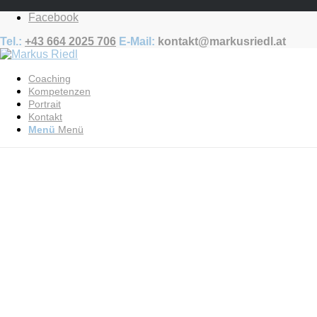
Facebook
Tel.:
+43 664 2025 706
E-Mail:
kontakt@markusriedl.at
Coaching
Kompetenzen
Portrait
Kontakt
Menü
Menü