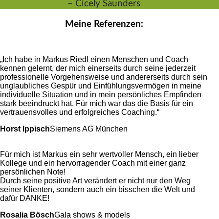
–
Cicely Saunders
Meine Referenzen:
„Ich habe in Markus Riedl einen Menschen und Coach
kennen gelernt, der mich einerseits durch seine jederzeit
professionelle Vorgehensweise und andererseits durch sein
unglaubliches Gespür und Einfühlungsvermögen in meine
individuelle Situation und in mein persönliches Empfinden
stark beeindruckt hat. Für mich war das die Basis für ein
vertrauensvolles und erfolgreiches Coaching.“
Horst Ippisch
Siemens AG München
Für mich ist Markus ein sehr wertvoller Mensch, ein lieber
Kollege und ein hervorragender Coach mit einer ganz
persönlichen Note!
Durch seine positive Art verändert er nicht nur den Weg
seiner Klienten, sondern auch ein bisschen die Welt und
dafür DANKE!
Rosalia Bösch
Gala shows & models