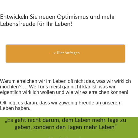
Entwickeln Sie neuen Optimismus und mehr
Lebensfreude für Ihr Leben!
--> Hier Anfragen
Warum erreichen wir im Leben oft nicht das, was wir wirklich
möchten? … Weil uns meist gar nicht klar ist, was wir
eigentlich wirklich wollen und wie wir es erreichen können!
Oft liegt es daran, dass wir zuwenig Freude an unserem
Leben haben.
„Es geht nicht darum, dem Leben mehr Tage zu
geben, sondern den Tagen mehr Leben“