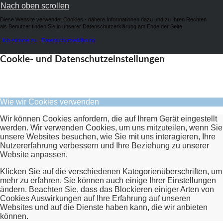
Nach oben scrollen
Diese Website verwendet Cookies - nähere Informationen dazu und zu Ihren Rechten
als Benutzer finden Sie in unserer Datenschutzerklärung am Ende der Seite.
Ich stimme zu
Datenschutzerklärung
Cookie- und Datenschutzeinstellungen
Wie wir Cookies verwenden
Wir können Cookies anfordern, die auf Ihrem Gerät eingestellt
werden. Wir verwenden Cookies, um uns mitzuteilen, wenn Sie
unsere Websites besuchen, wie Sie mit uns interagieren, Ihre
Nutzererfahrung verbessern und Ihre Beziehung zu unserer
Website anpassen.
Klicken Sie auf die verschiedenen Kategorienüberschriften, um
mehr zu erfahren. Sie können auch einige Ihrer Einstellungen
ändern. Beachten Sie, dass das Blockieren einiger Arten von
Cookies Auswirkungen auf Ihre Erfahrung auf unseren
Websites und auf die Dienste haben kann, die wir anbieten
können.