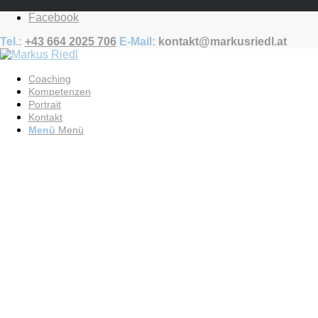
Facebook
Tel.:
+43 664 2025 706
E-Mail:
kontakt@markusriedl.at
Coaching
Kompetenzen
Portrait
Kontakt
Menü
Menü