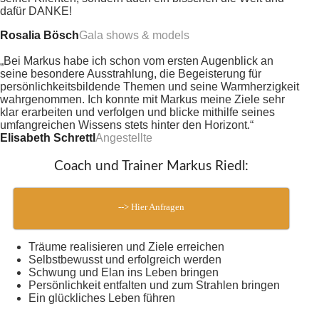
dafür DANKE!
Rosalia Bösch
Gala shows & models
„Bei Markus habe ich schon vom ersten Augenblick an
seine besondere Ausstrahlung, die Begeisterung für
persönlichkeitsbildende Themen und seine Warmherzigkeit
wahrgenommen. Ich konnte mit Markus meine Ziele sehr
klar erarbeiten und verfolgen und blicke mithilfe seines
umfangreichen Wissens stets hinter den Horizont.“
Elisabeth Schrettl
Angestellte
Coach und Trainer Markus Riedl:
--> Hier Anfragen
Träume realisieren und Ziele erreichen
Selbstbewusst und erfolgreich werden
Schwung und Elan ins Leben bringen
Persönlichkeit entfalten und zum Strahlen bringen
Ein glückliches Leben führen