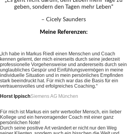
„Es geht nicht darum, dem Leben mehr Tage zu
geben, sondern den Tagen mehr Leben“
–
Cicely Saunders
Meine Referenzen:
„Ich habe in Markus Riedl einen Menschen und Coach
kennen gelernt, der mich einerseits durch seine jederzeit
professionelle Vorgehensweise und andererseits durch sein
unglaubliches Gespür und Einfühlungsvermögen in meine
individuelle Situation und in mein persönliches Empfinden
stark beeindruckt hat. Für mich war das die Basis für ein
vertrauensvolles und erfolgreiches Coaching.“
Horst Ippisch
Siemens AG München
Für mich ist Markus ein sehr wertvoller Mensch, ein lieber
Kollege und ein hervorragender Coach mit einer ganz
persönlichen Note!
Durch seine positive Art verändert er nicht nur den Weg
seiner Klienten, sondern auch ein bisschen die Welt und