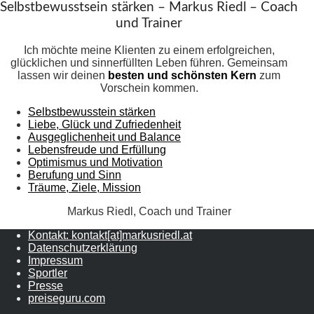
Selbstbewusstsein stärken – Markus Riedl – Coach
und Trainer
Ich möchte meine Klienten zu einem erfolgreichen,
glücklichen und sinnerfüllten Leben führen. Gemeinsam
lassen wir deinen
besten und schönsten Kern
zum
Vorschein kommen.
Selbstbewusstein stärken
Liebe, Glück und Zufriedenheit
Ausgeglichenheit und Balance
Lebensfreude und Erfüllung
Optimismus und Motivation
Berufung und Sinn
Träume, Ziele, Mission
Markus Riedl, Coach und Trainer
Kontakt: kontakt[at]markusriedl.at
Datenschutzerklärung
Impressum
Sportler
Presse
preiseguru.com